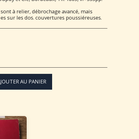
sont à relier, débrochage avancé, mais
s sur les dos. couvertures poussiéreuses.
JOUTER AU PANIER