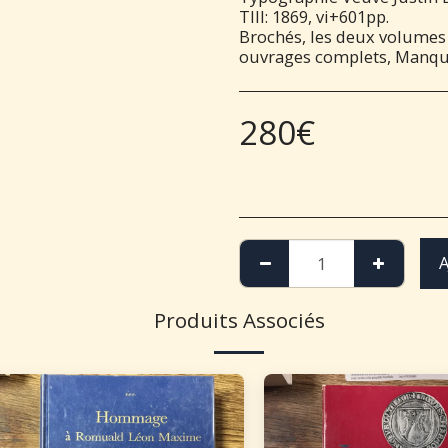
TIII: 1869, vi+601pp.
Brochés, les deux volumes 
ouvrages complets, Manque
280
€
A
Produits Associés