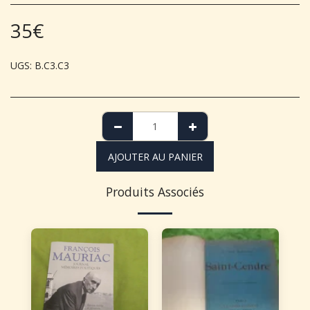
35
€
UGS:
B.C3.C3
AJOUTER AU PANIER
Produits Associés