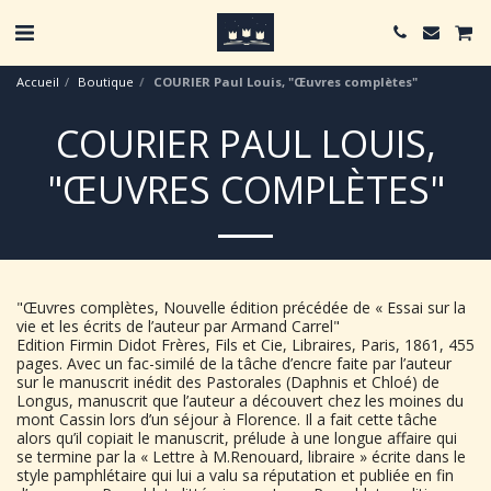
Accueil
Boutique
COURIER Paul Louis, "Œuvres complètes"
COURIER PAUL LOUIS,
"ŒUVRES COMPLÈTES"
"Œuvres complètes, Nouvelle édition précédée de « Essai sur la
vie et les écrits de l’auteur par Armand Carrel"
Edition Firmin Didot Frères, Fils et Cie, Libraires, Paris, 1861, 455
pages. Avec un fac-similé de la tâche d’encre faite par l’auteur
sur le manuscrit inédit des Pastorales (Daphnis et Chloé) de
Longus, manuscrit que l’auteur a découvert chez les moines du
mont Cassin lors d’un séjour à Florence. Il a fait cette tâche
alors qu’il copiait le manuscrit, prélude à une longue affaire qui
se termine par la « Lettre à M.Renouard, libraire » écrite dans le
style pamphlétaire qui lui a valu sa réputation et publiée en fin