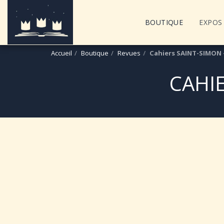
BOUTIQUE
EXPOS 
Accueil
Boutique
Revues
Cahiers SAINT-SIMON -
CAHIE