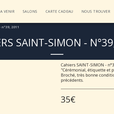
A VENIR
SALONS
CARTE CADEAU
NOUS TROUVER
 n°39, 2011
RS SAINT-SIMON - N°39
Cahiers SAINT-SIMON - n°39
"Cérémonial, étiquette et p
Broché, très bonne conditi
précédents.
35
€