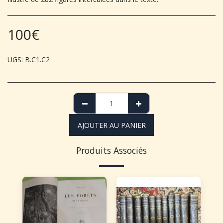
100
€
UGS:
B.C1.C2
AJOUTER AU PANIER
Produits Associés