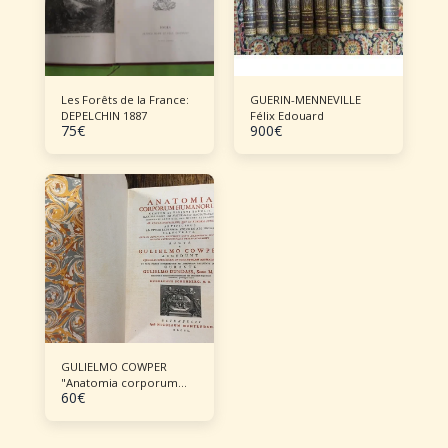
Les Forêts de la France:
GUERIN-MENNEVILLE
DEPELCHIN 1887
Félix Edouard
75
€
900
€
GULIELMO COWPER
"Anatomia corporum
60
€
Humanorum"