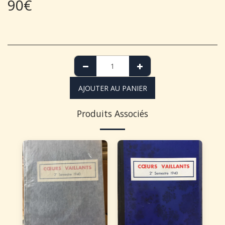
90
€
AJOUTER AU PANIER
Produits Associés